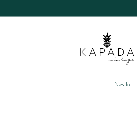
New In