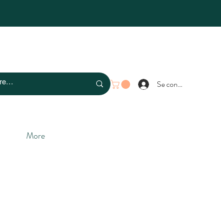
Se connecter
More