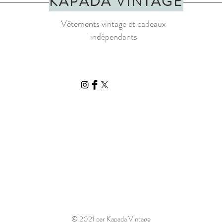
KAPADA VINTAGE
Vêtements vintage et cadeaux
indépendants
© 2021 par Kapada Vintage