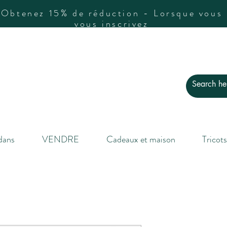
Obtenez 15% de réduction - Lorsque vous
vous inscrivez
dans
VENDRE
Cadeaux et maison
Tricots