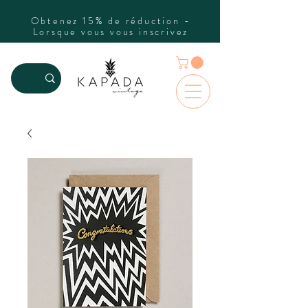
Obtenez 15% de réduction -
Lorsque vous vous inscrivez