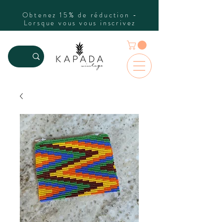
Obtenez 15% de réduction -
Lorsque vous vous inscrivez