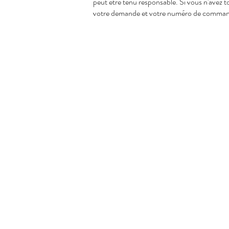
peut être tenu responsable. Si vous n'avez 
votre demande et votre numéro de comma