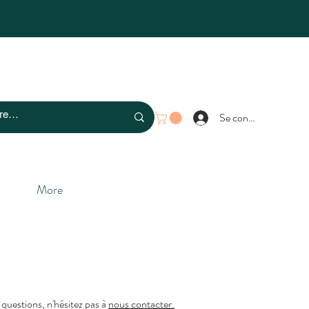
Se connecter
More
 questions, n'hésitez pas à
nous contacter.