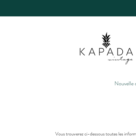
Nouvelle 
Vous trouverez ci-dessous toutes les informa