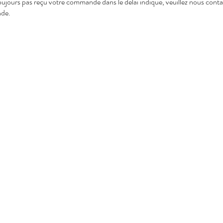
toujours pas reçu votre commande dans le délai indiqué, veuillez nous cont
nde.