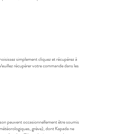
isissez simplement cliquez et récupérez à
. Veuillez récupérer votre commande dans les
vraison peuvent occasionnellement être soumis
 météorologiques, grève), dont Kapada ne