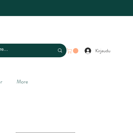
Kirjaudu
r
More