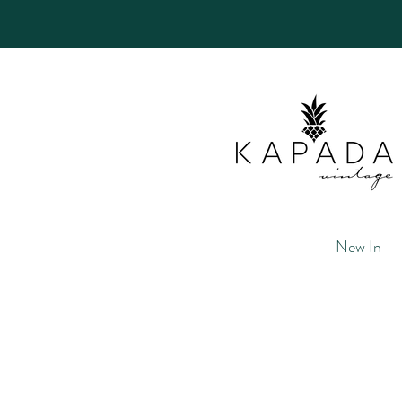
New In